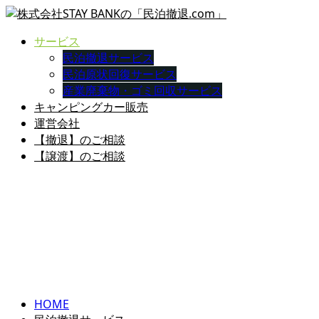
サービス
民泊撤退サービス
民泊原状回復サービス
産業廃棄物・ゴミ回収サービス
キャンピングカー販売
運営会社
【撤退】のご相談
【譲渡】のご相談
民泊撤退サービス
民泊撤退時の家具家電撤去、事業譲渡サービスです。
まずはお気軽にお問い合わせください！
HOME