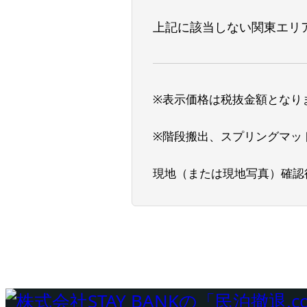
上記に該当しない関東エリ
※表示価格は税抜金額となり
※階段搬出、スプリングマッ
現地（または現地写真）確認