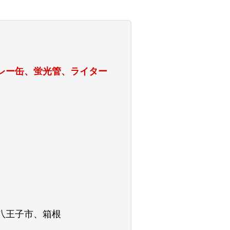
レー缶、蛍光管、ライター
八王子市、箱根