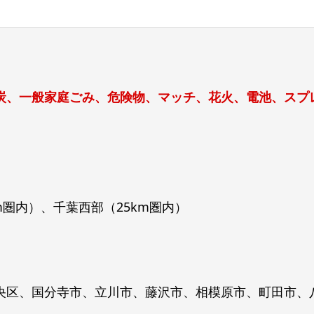
炭、一般家庭ごみ、危険物、マッチ、花火、電池、スプ
m圏内）、千葉西部（25km圏内）
央区、国分寺市、立川市、藤沢市、相模原市、町田市、